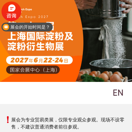
跳
转
到
主
展会的开始时间是？
要
内
容
展会为专业贸易类展，仅限专业观众参观。现场不设零
售，不建议普通消费者前往参观。