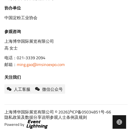
协办单位
中国淀粉工业协会
参观咨询
上海博华国际展览有限公司
高 女士
电话：021-3339 2094
邮箱：
ming.gao@imsinoexpo.com
关注我们
人工客服
微信公众号
上海博华国际展览有限公司 © 2026
沪ICP备05034851号-66
Copyright
隐私政策及数据分享说明
参观人士条例及规则
Quick
Powered by
and